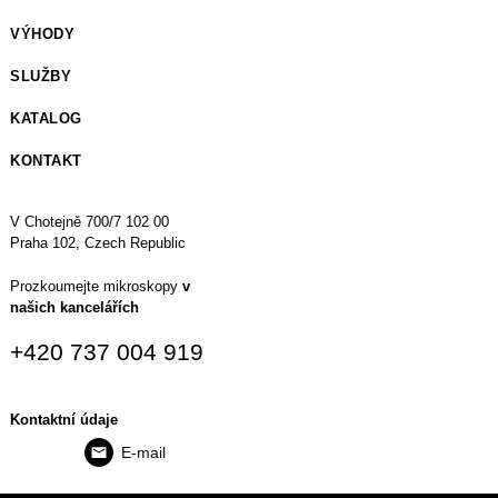
VÝHODY
SLUŽBY
KATALOG
KONTAKT
V Chotejně 700/7 102 00
Praha 102, Czech Republic
Prozkoumejte mikroskopy
v
našich kancelářích
+420 737 004 919
Kontaktní údaje
E-mail