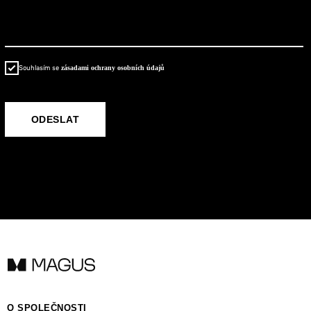
Souhlasím se
zásadami ochrany osobních údajů
ОТПРАВИТЬ
ODESLAT
O SPOLEČNOSTI