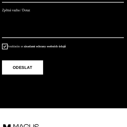
Zpětná vazba / Dotaz
Souhlasím se
zásadami ochrany osobních údajů
ОТПРАВИТЬ
ODESLAT