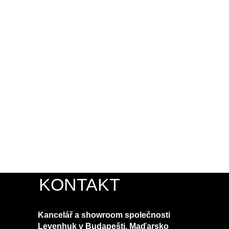
KONTAKT
Kancelář a showroom společnosti
Levenhuk v Budapešti, Maďarsko