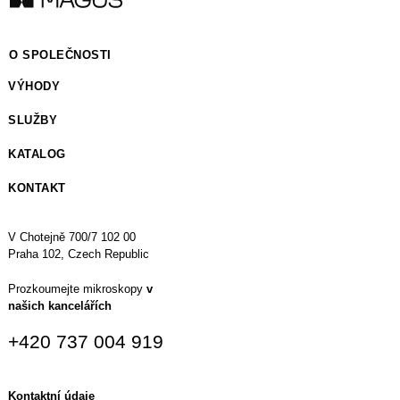
O SPOLEČNOSTI
VÝHODY
SLUŽBY
KATALOG
KONTAKT
V Chotejně 700/7 102 00
Praha 102, Czech Republic
Prozkoumejte mikroskopy
v
našich kancelářích
+420 737 004 919
Kontaktní údaje