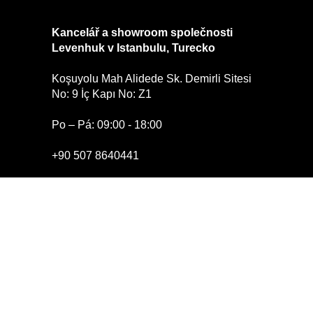
Kancelář a showroom společnosti
Levenhuk v Istanbulu, Turecko
Koşuyolu Mah Alidede Sk. Demirli Sitesi
No: 9 İç Kapı No: Z1
Po – Pá: 09:00 - 18:00
+90 507 8640441