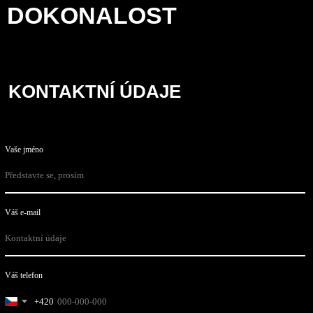
DOKONALOST
KONTAKTNÍ ÚDAJE
Vaše jméno
Váš e-mail
Váš telefon
+420