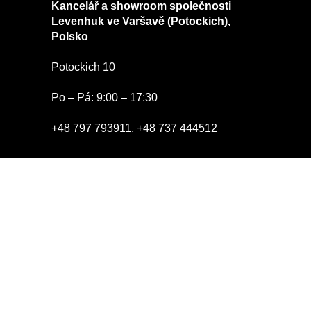
Kancelář a showroom společnosti
Levenhuk ve Varšavě (Potockich),
Polsko
Potockich 10
Po – Pá: 9:00 – 17:30
+48 797 793911
,
+48 737 444512