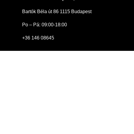
Bartók Béla út 86 1115 Budapest
Po – Pá: 09:00-18:00
+36 146 08645