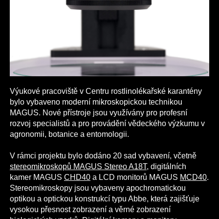
Výukové pracoviště v Centru rostlinolékařské karantény
bylo vybaveno moderní mikroskopickou technikou
MAGUS. Nové přístroje jsou využívány pro profesní
rozvoj specialistů a pro provádění vědeckého výzkumu v
agronomii, botanice a entomologii.
V rámci projektu bylo dodáno 20 sad vybavení, včetně
stereomikroskopů MAGUS Stereo A18T
, digitálních
kamer MAGUS
CHD40
a LCD monitorů MAGUS
MCD40
.
Stereomikroskopy jsou vybaveny apochromatickou
optikou a optickou konstrukcí typu Abbe, která zajišťuje
vysokou přesnost zobrazení a věrné zobrazení