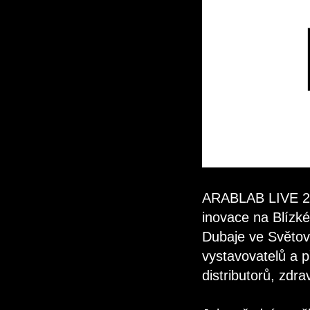
ARABLAB LIVE 202
inovace na Blízké
Dubaje ve Světov
vystavovatelů a p
distributorů, zdr