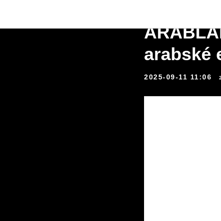
MAGUS n
ARABLAB 
arabské 
2025-09-11 11:06