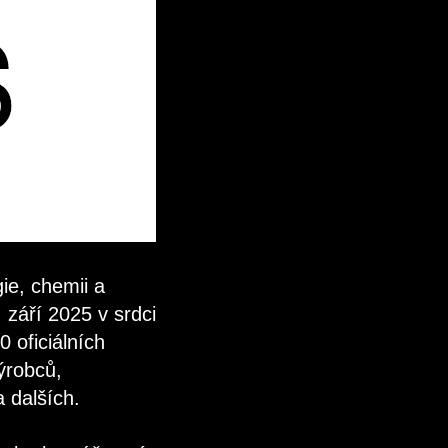
ie, chemii a
 září 2025 v srdci
 oficiálních
ýrobců,
 dalších.