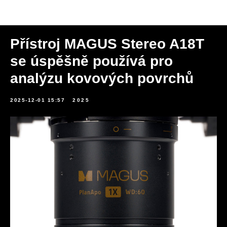
Novinky
Přístroj MAGUS Stereo A18T
se úspěšně používá pro
analýzu kovových povrchů
2025-12-01 15:57
2025