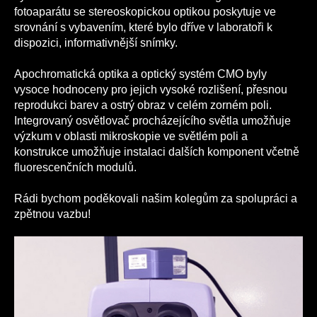
fotoaparátu se stereoskopickou optikou poskytuje ve
srovnání s vybavením, které bylo dříve v laboratoři k
dispozici, informativnější snímky.
Apochromatická optika a optický systém CMO byly
vysoce hodnoceny pro jejich vysoké rozlišení, přesnou
reprodukci barev a ostrý obraz v celém zorném poli.
Integrovaný osvětlovač procházejícího světla umožňuje
výzkum v oblasti mikroskopie ve světlém poli a
konstrukce umožňuje instalaci dalších komponent včetně
fluorescenčních modulů.
Rádi bychom poděkovali našim kolegům za spolupráci a
zpětnou vazbu!