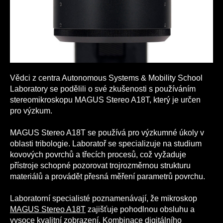
Vědci z centra Autonomous Systems & Mobility School
Laboratory se podělili o své zkušenosti s používáním
stereomikroskopu MAGUS Stereo A18T, který je určen
pro výzkum.
MAGUS Stereo A18T se používá pro výzkumné úkoly v
oblasti tribologie. Laboratoř se specializuje na studium
kovových povrchů a třecích procesů, což vyžaduje
přístroje schopné pozorovat trojrozměrnou strukturu
materiálů a provádět přesná měření parametrů povrchu.
Laboratorní specialisté poznamenávají, že mikroskop
MAGUS Stereo A18T
zajišťuje pohodlnou obsluhu a
vysoce kvalitní zobrazení. Kombinace digitálního