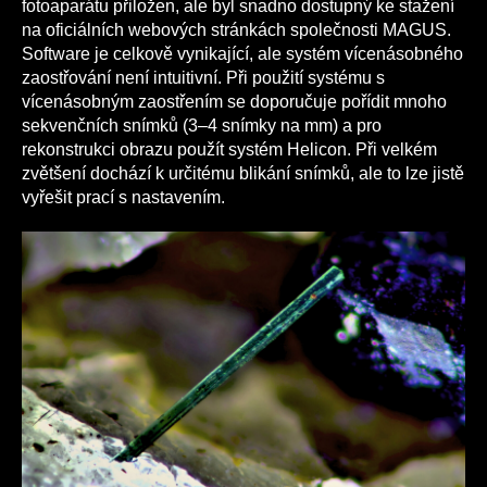
fotoaparátu přiložen, ale byl snadno dostupný ke stažení
na oficiálních webových stránkách společnosti MAGUS.
Software je celkově vynikající, ale systém vícenásobného
zaostřování není intuitivní. Při použití systému s
vícenásobným zaostřením se doporučuje pořídit mnoho
sekvenčních snímků (3–4 snímky na mm) a pro
rekonstrukci obrazu použít systém Helicon. Při velkém
zvětšení dochází k určitému blikání snímků, ale to lze jistě
vyřešit prací s nastavením.