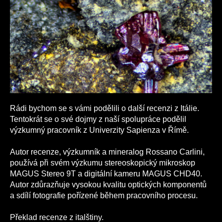
Rádi bychom se s vámi podělili o další recenzi z Itálie.
Tentokrát se o své dojmy z naší spolupráce podělil
výzkumný pracovník z Univerzity Sapienza v Římě.
Autor recenze, výzkumník a mineralog Rossano Carlini,
používá při svém výzkumu stereoskopický mikroskop
MAGUS Stereo 9T a digitální kameru MAGUS CHD40.
Autor zdůrazňuje vysokou kvalitu optických komponentů
a sdílí fotografie pořízené během pracovního procesu.
Překlad recenze z italštiny.