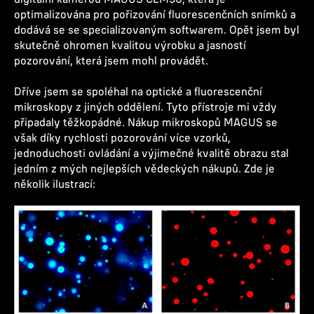
optimalizována pro pořizování fluorescenčních snímků a
dodává se se specializovaným softwarem. Opět jsem byl
skutečně ohromen kvalitou výrobku a jasností
pozorování, která jsem mohl provádět.
Dříve jsem se spoléhal na optické a fluorescenční
mikroskopy z jiných oddělení. Tyto přístroje mi vždy
připadaly těžkopádné. Nákup mikroskopů MAGUS se
však díky rychlosti pozorování více vzorků,
jednoduchosti ovládání a výjimečné kvalitě obrazu stal
jedním z mých nejlepších vědeckých nákupů. Zde je
několik ilustrací: