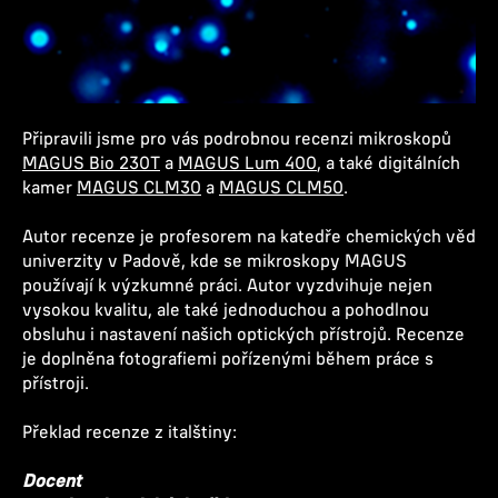
Připravili jsme pro vás podrobnou recenzi mikroskopů
MAGUS Bio 230T
a
MAGUS Lum 400
, a také digitálních
kamer
MAGUS CLM30
a
MAGUS CLM50
.
Autor recenze je profesorem na katedře chemických věd
univerzity v Padově, kde se mikroskopy MAGUS
používají k výzkumné práci. Autor vyzdvihuje nejen
vysokou kvalitu, ale také jednoduchou a pohodlnou
obsluhu i nastavení našich optických přístrojů. Recenze
je doplněna fotografiemi pořízenými během práce s
přístroji.
Překlad recenze z italštiny:
Docent