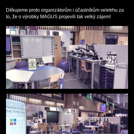
Děkujeme proto organizátorům i účastníkům veletrhu za
to, že o výrobky MAGUS projevili tak velký zájem!