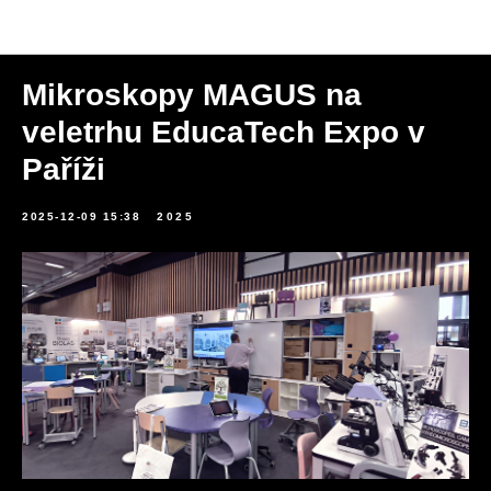
Novinky
Mikroskopy MAGUS na
veletrhu EducaTech Expo v
Paříži
2025-12-09 15:38
2025