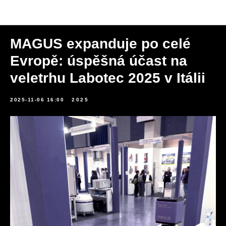
Novinky
MAGUS expanduje po celé
Evropě: úspěšná účast na
veletrhu Labotec 2025 v Itálii
2025-11-06 16:00
2025