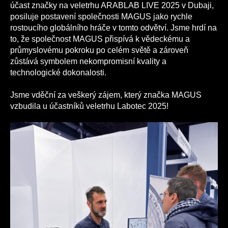
účast značky na veletrhu ARABLAB LIVE 2025 v Dubaji,
posiluje postavení společnosti MAGUS jako rychle
rostoucího globálního hráče v tomto odvětví. Jsme hrdí na
to, že společnost MAGUS přispívá k vědeckému a
průmyslovému pokroku po celém světě a zároveň
zůstává symbolem nekompromisní kvality a
technologické dokonalosti.
Jsme vděční za veškerý zájem, který značka MAGUS
vzbudila u účastníků veletrhu Labotec 2025!