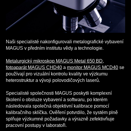
Naši specialisté nakonfigurovali metalografické vybavení
MAGUS v předním institutu vědy a technologie.
Metalurgický mikroskop MAGUS Metal 650 BD
,
fotoaparát MAGUS CHD40
a
monitor MAGUS MCD40
se
používají pro vizuální kontrolu kvality ve výzkumu
heterostruktur a vývoji polovodičových laserů.
Specialisté společnosti MAGUS poskytli komplexní
školení o obsluze vybavení a softwaru, po kterém
následovala společná objektivní kalibrace pomocí
kalibračního sklíčka. Ověření potvrdilo, že systém plně
splňuje výzkumné požadavky a výrazně zefektivňuje
pracovní postupy v laboratoři.