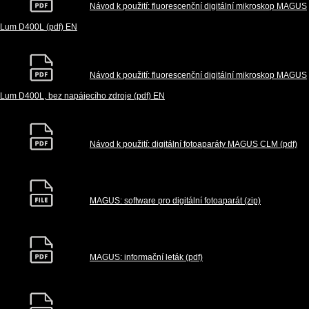
Návod k použití: fluorescenční digitální mikroskop MAGUS
Lum D400L (pdf) EN
Návod k použití: fluorescenční digitální mikroskop MAGUS
Lum D400L, bez napájecího zdroje (pdf) EN
Návod k použití: digitální fotoaparáty MAGUS CLM (pdf)
MAGUS: software pro digitální fotoaparát (zip)
MAGUS: informační leták (pdf)