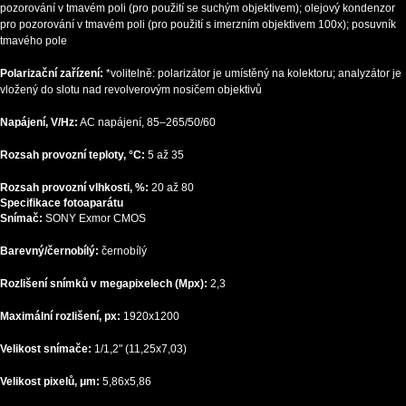
pozorování v tmavém poli (pro použití se suchým objektivem); olejový kondenzor
pro pozorování v tmavém poli (pro použití s imerzním objektivem 100x); posuvník
tmavého pole
Polarizační zařízení:
*volitelně: polarizátor je umístěný na kolektoru; analyzátor je
vložený do slotu nad revolverovým nosičem objektivů
Napájení, V/Hz:
AC napájení, 85–265/50/60
Rozsah provozní teploty, °C:
5 až 35
Rozsah provozní vlhkosti, %:
20 až 80
Specifikace fotoaparátu
Snímač:
SONY Exmor CMOS
Barevný/černobílý:
černobílý
Rozlišení snímků v megapixelech (Mpx):
2,3
Maximální rozlišení, px:
1920х1200
Velikost snímače:
1/1,2" (11,25x7,03)
Velikost pixelů, μm:
5,86x5,86