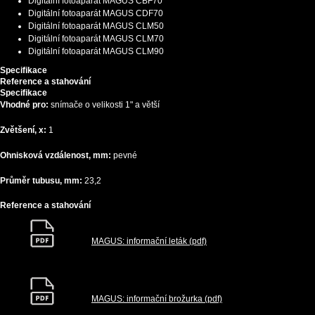
Digitální fotoaparát MAGUS CBF70
Digitální fotoaparát MAGUS CDF70
Digitální fotoaparát MAGUS CLM50
Digitální fotoaparát MAGUS CLM70
Digitální fotoaparát MAGUS CLM90
Specifikace
Reference a stahování
Specifikace
Vhodné pro:
snímače o velikosti 1" a větší
Zvětšení, x:
1
Ohnisková vzdálenost, mm:
pevné
Průměr tubusu, mm:
23,2
Reference a stahování
MAGUS: informační leták (pdf)
MAGUS: informační brožurka (pdf)