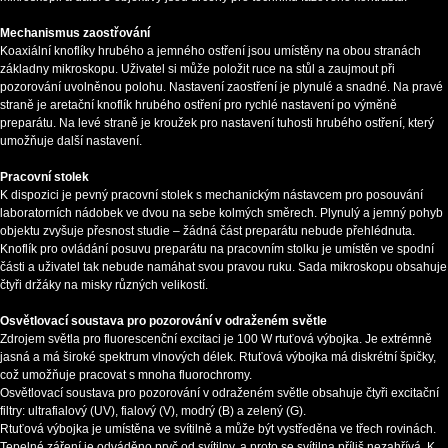
Mechanismus zaostřování
Koaxiální knoflíky hrubého a jemného ostření jsou umístěny na obou stranách
základny mikroskopu. Uživatel si může položit ruce na stůl a zaujmout při
pozorování uvolněnou polohu. Nastavení zaostření je plynulé a snadné. Na pravé
straně je aretační knoflík hrubého ostření pro rychlé nastavení po výměně
preparátu. Na levé straně je kroužek pro nastavení tuhosti hrubého ostření, který
umožňuje další nastavení.
Pracovní stolek
K dispozici je pevný pracovní stolek s mechanickým nástavcem pro posouvání
laboratorních nádobek ve dvou na sebe kolmých směrech. Plynulý a jemný pohyb
objektu zvyšuje přesnost studie – žádná část preparátu nebude přehlédnuta.
Knoflík pro ovládání posuvu preparátu na pracovním stolku je umístěn ve spodní
části a uživatel tak nebude namáhat svou pravou ruku. Sada mikroskopu obsahuje
čtyři držáky na misky různých velikostí.
Osvětlovací soustava pro pozorování v odraženém světle
Zdrojem světla pro fluorescenční excitaci je 100 W rtuťová výbojka. Je extrémně
jasná a má široké spektrum vlnových délek. Rtuťová výbojka má diskrétní špičky,
což umožňuje pracovat s mnoha fluorochromy.
Osvětlovací soustava pro pozorování v odraženém světle obsahuje čtyři excitační
filtry: ultrafialový (UV), fialový (V), modrý (B) a zelený (G).
Rtuťová výbojka je umístěna ve svítilně a může být vystředěna ve třech rovinách.
Tepelné záření je odváděno pryč od svítilny, a proto se svítilna příliš nezahřívá. K