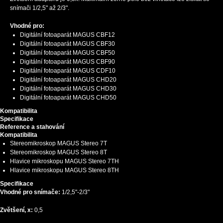
snímači 1/2,5" až 2/3".
Vhodné pro:
Digitální fotoaparát MAGUS CBF12
Digitální fotoaparát MAGUS CBF30
Digitální fotoaparát MAGUS CBF50
Digitální fotoaparát MAGUS CBF90
Digitální fotoaparát MAGUS CDF10
Digitální fotoaparát MAGUS CHD20
Digitální fotoaparát MAGUS CHD30
Digitální fotoaparát MAGUS CHD50
Kompatibilita
Specifikace
Reference a stahování
Kompatibilita
Stereomikroskop MAGUS Stereo 7T
Stereomikroskop MAGUS Stereo 8T
Hlavice mikroskopu MAGUS Stereo 7TH
Hlavice mikroskopu MAGUS Stereo 8TH
Specifikace
Vhodné pro snímače:
1/2,5"-2/3"
Zvětšení, x:
0,5