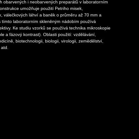
ch obarvených i neobarvených preparátů v laboratorním
konstrukce umožňuje použití Petriho misek,
ek, válečkových láhví a baněk o průměru až 70 mm a
 s tímto laboratorním skleněným nádobím používá
ektivy. Ke studiu vzorků se používá technika mikroskopie
le a fázový kontrast). Oblasti použití: vzdělávání,
cíně, biotechnologii, biologii, virologii, zemědělství,
 atd.