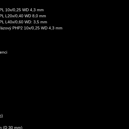
: PL 10x/0,25 WD 4,3 mm
: PL L20х/0,40 WD 8,0 mm
: PL L40х/0,60 WD: 3,5 mm
: fázový PHP2 10x/0,25 WD 4,3 mm
enci
m)
m (D 30 mm)