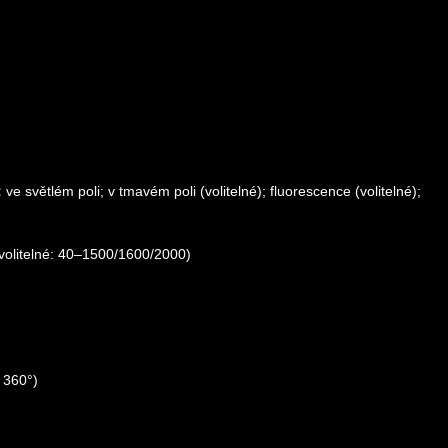
:
ve světlém poli; v tmavém poli (volitelné); fluorescence (volitelné);
volitelné: 40–1500/1600/2000)
 360°)