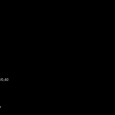
 /0,40
u