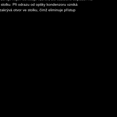
stolku. Při odrazu od optiky kondenzoru vzniká
zakrývá otvor ve stolku, čímž eliminuje přístup