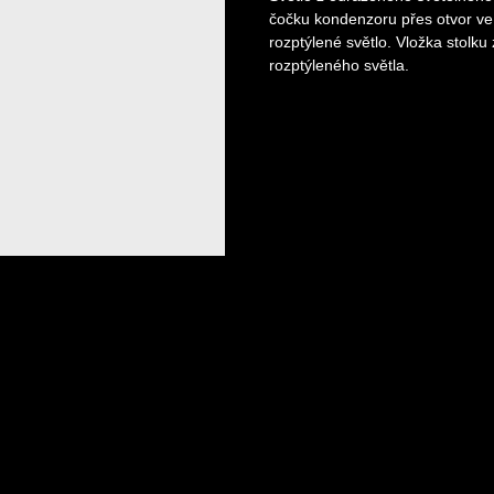
čočku kondenzoru přes otvor ve 
rozptýlené světlo. Vložka stolku 
rozptýleného světla.