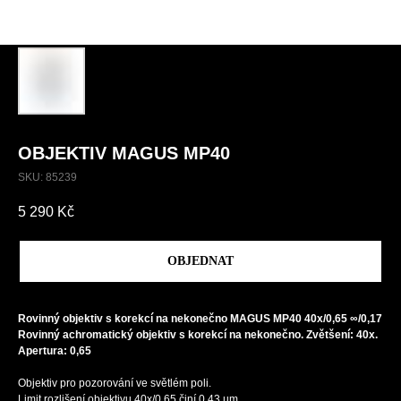
OBJEKTIV MAGUS MP40
SKU:
85239
5 290
Kč
OBJEDNAT
Rovinný objektiv s korekcí na nekonečno MAGUS MP40 40x/0,65 ∞/0,17
Rovinný achromatický objektiv s korekcí na nekonečno. Zvětšení: 40x.
Apertura: 0,65
Objektiv pro pozorování ve světlém poli.
Limit rozlišení objektivu 40x/0,65 činí 0,43 µm.