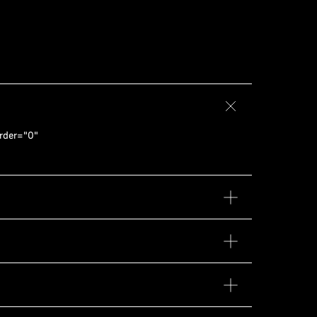
rder="0"