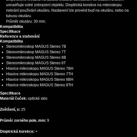
usnadňuje ostré zobrazení objektu. Dioptrická korekce na mikroskopu
nebrání používání okuláru. Nastavení lze provést buď na okuláru, nebo na
tubusu okuláru.
Průměr okuláru: 30 mm.
Kompatibilita
Specifikace
Reference a stahování
Kompatibilita
Stereomikroskop MAGUS Stereo 7B
Stereomikroskop MAGUS Stereo 7T
Stereomikroskop MAGUS Stereo 8B
Stereomikroskop MAGUS Stereo 8T
Hlavice mikroskopu MAGUS Stereo 7BH
Hlavice mikroskopu MAGUS Stereo 7TH
Hlavice mikroskopu MAGUS Stereo 8BH
Hlavice mikroskopu MAGUS Stereo 8TH
Specifikace
Materiál čoček:
optické sklo
Zvětšení, x:
25
Průměr zorného pole, mm:
9
Dioptrická korekce:
+