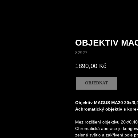
OBJEKTIV MA
82927
1890,00
Kč
OBJEDNAT
Objektiv MAGUS MA20 20х/0,40
Achromatický objektiv s korek
Mez rozlišení objektivu 20x/0,40
Chromatická aberace je korigov
zelené světlo a zakřivení pole 