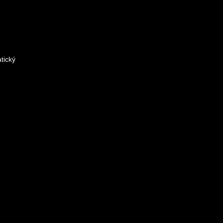
tický