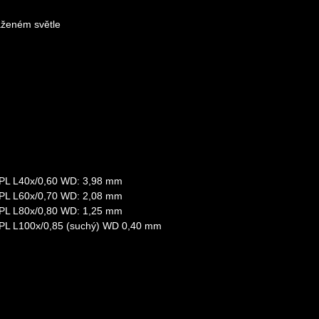
aženém světle
: PL L40х/0,60 WD: 3,98 mm
: PL L60x/0,70 WD: 2,08 mm
: PL L80x/0,80 WD: 1,25 mm
: PL L100x/0,85 (suchý) WD 0,40 mm