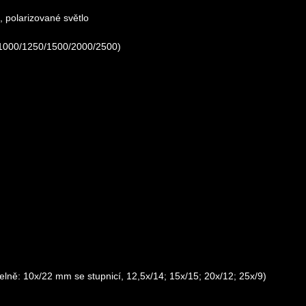
, polarizované světlo
0–1000/1250/1500/2000/2500)
elně: 10x/22 mm se stupnicí, 12,5x/14; 15x/15; 20x/12; 25x/9)