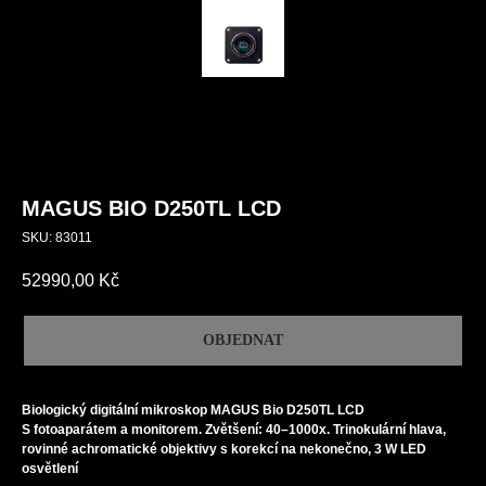
MAGUS BIO D250TL LCD
SKU:
83011
52990,00
Kč
OBJEDNAT
Biologický digitální mikroskop MAGUS Bio D250TL LCD
S fotoaparátem a monitorem. Zvětšení: 40–1000x. Trinokulární hlava,
rovinné achromatické objektivy s korekcí na nekonečno, 3 W LED
osvětlení