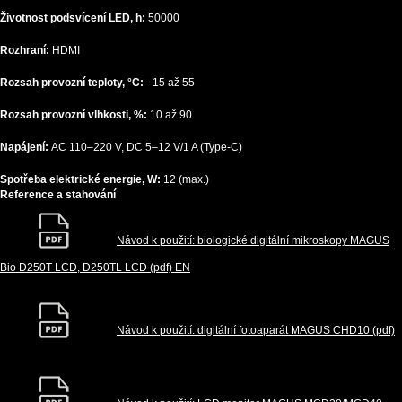
Životnost podsvícení LED, h:
50000
Rozhraní:
HDMI
Rozsah provozní teploty, °C:
–15 až 55
Rozsah provozní vlhkosti, %:
10 až 90
Napájení:
AC 110–220 V, DC 5–12 V/1 A (Type-C)
Spotřeba elektrické energie, W:
12 (max.)
Reference a stahování
Návod k použití: biologické digitální mikroskopy MAGUS
Bio D250T LCD, D250TL LCD (pdf) EN
Návod k použití: digitální fotoaparát MAGUS CHD10 (pdf)