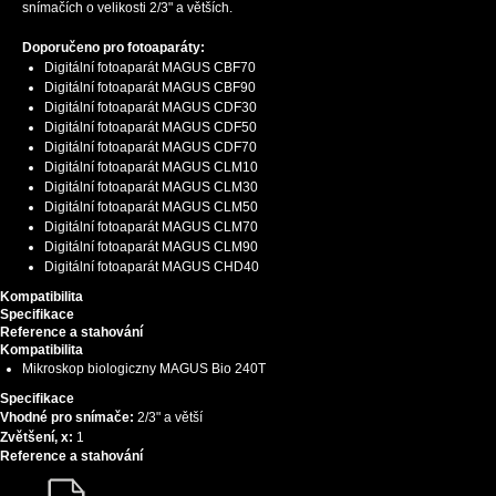
snímačích o velikosti 2/3" a větších.
Doporučeno pro fotoaparáty:
Digitální fotoaparát MAGUS CBF70
Digitální fotoaparát MAGUS CBF90
Digitální fotoaparát MAGUS CDF30
Digitální fotoaparát MAGUS CDF50
Digitální fotoaparát MAGUS CDF70
Digitální fotoaparát MAGUS CLM10
Digitální fotoaparát MAGUS CLM30
Digitální fotoaparát MAGUS CLM50
Digitální fotoaparát MAGUS CLM70
Digitální fotoaparát MAGUS CLM90
Digitální fotoaparát MAGUS CHD40
Kompatibilita
Specifikace
Reference a stahování
Kompatibilita
Mikroskop biologiczny MAGUS Bio 240T
Specifikace
Vhodné pro snímače:
2/3" a větší
Zvětšení, x:
1
Reference a stahování