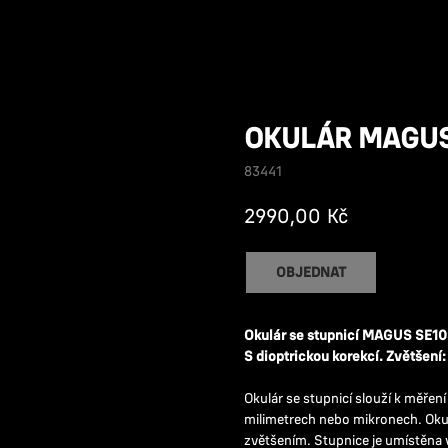
OKULÁR MAGUS
83441
Kč
2990,00
OBJEDNAT
Okulár se stupnicí MAGUS SE1
S dioptrickou korekcí.
Zvětšení:
Okulár se stupnicí slouží k měření 
milimetrech nebo mikronech. Oku
zvětšením. Stupnice je umístěna 