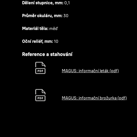
Dělení stupnice, mm:
0,1
Průměr okuláru, mm:
30
Materiál těla:
měď
Oční reliéf, mm:
10
Reference a stahování
MAGUS: informační leták (pdf)
MAGUS: informační brožurka (pdf)