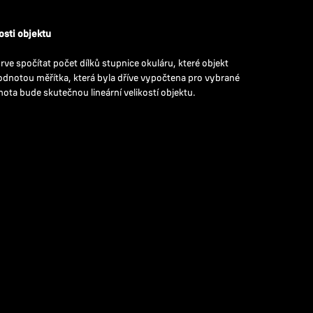
osti objektu
rve spočítat počet dílků stupnice okuláru, které objekt
dnotou měřítka, která byla dříve vypočtena pro vybrané
ota bude skutečnou lineární velikostí objektu.