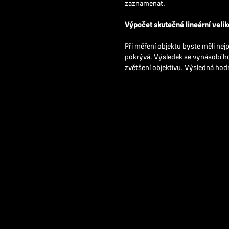
zaznamenat.
Výpočet skutečné lineární velik
Při měření objektu byste měli nejp
pokrývá. Výsledek se vynásobí ho
zvětšení objektivu. Výsledná hodn