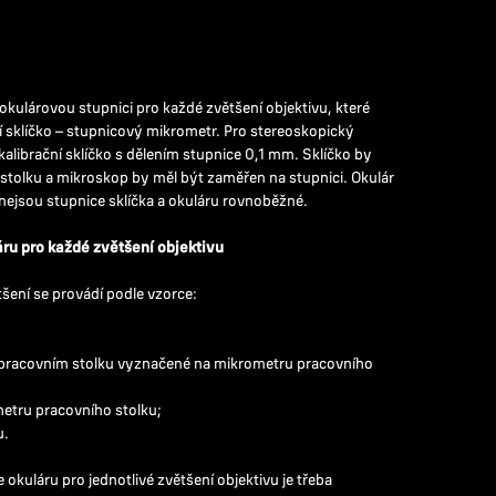
okulárovou stupnici pro každé zvětšení objektivu, které
í sklíčko – stupnicový mikrometr. Pro stereoskopický
librační sklíčko s dělením stupnice 0,1 mm. Sklíčko by
tolku a mikroskop by měl být zaměřen na stupnici. Okulár
nejsou stupnice sklíčka a okuláru rovnoběžné.
ru pro každé zvětšení objektivu
šení se provádí podle vzorce:
a pracovním stolku vyznačené na mikrometru pracovního
metru pracovního stolku;
u.
okuláru pro jednotlivé zvětšení objektivu je třeba