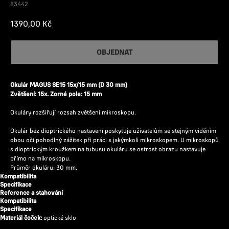
83442
1390,00
Kč
OBJEDNAT
Okulár MAGUS SE15 15x/15 mm (D 30 mm)
Zvětšení: 15x. Zorné pole: 15 mm
Okuláry rozšiřují rozsah zvětšení mikroskopu.
Okulár bez dioptrického nastavení poskytuje uživatelům se stejným viděním
obou očí pohodlný zážitek při práci s jakýmkoli mikroskopem. U mikroskopů
s dioptrickým kroužkem na tubusu okuláru se ostrost obrazu nastavuje
přímo na mikroskopu.
Průměr okuláru: 30 mm.
Kompatibilita
Specifikace
Reference a stahování
Kompatibilita
Specifikace
Materiál čoček:
optické sklo