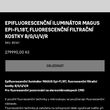
EPIFLUORESCENČNÍ ILUMINÁTOR MAGUS
EPI-FL18T, FLUORESCENČNÍ FILTRAČNÍ
KOSTKY B/G/U/V/R
SKU:
85161
279990,00
Kč
OBJEDNAT
Epifluorescenční iluminátor MAGUS Epi-FL18T, fluorescenční filtrační
kostky B/G/U/V/R
Pro fluorescenční pozorování na stereomikroskopech CMO
K použití fluorescenční techniky u mikroskopu se používá epi-fluorescenční
nástavec.
Fluorescenční technika je založena na schopnosti látek vyzařovat světlo při