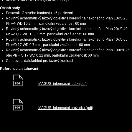
MAGUS Bio 270T Biological Microscope
Obsah sady
Posuvník fázového kontrastu s 5 pozicemi
Rovinný achromatický fázový objektiv s korekcí na nekonečno Plan 10x/0,25
Ph ∞/- WD 10,2 mm, parfokální vzdálenost: 60 mm
Rovinný achromatický fázový objektiv s korekcí na nekonečno Plan 20x/0,40
Ph ∞/0,17 WD 13,36 mm, parfokální vzdálenost: 60 mm
Rovinný achromatický fázový objektiv s korekcí na nekonečno Plan 40x/0,65
Ph ∞/0,17 WD 0,7 mm, parfokální vzdálenost: 60 mm
Rovinný achromatický fázový objektiv s korekcí na nekonečno Plan 100x/1,25
olej Ph ∞/0,17 WD 0,22 mm, parfokální vzdálenost: 60 mm
Centrovací dalekohled pro fázový kontrast
Reference a stahování
MAGUS: informační leták (pdf)
MAGUS: informační brožurka (pdf)