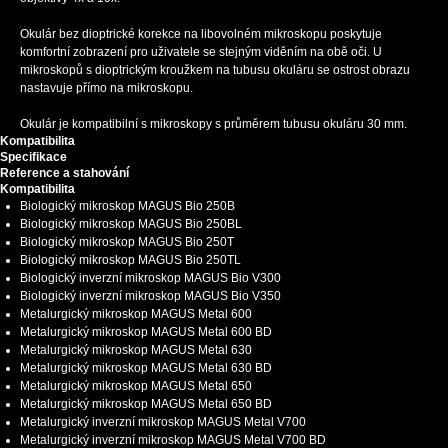
Okulár bez dioptrické korekce na libovolném mikroskopu poskytuje
komfortní zobrazení pro uživatele se stejným viděním na obě oči. U
mikroskopů s dioptrickým kroužkem na tubusu okuláru se ostrost obrazu
nastavuje přímo na mikroskopu.
Okulár je kompatibilní s mikroskopy s průměrem tubusu okuláru 30 mm.
Kompatibilita
Specifikace
Reference a stahování
Kompatibilita
Biologický mikroskop MAGUS Bio 250B
Biologický mikroskop MAGUS Bio 250BL
Biologický mikroskop MAGUS Bio 250T
Biologický mikroskop MAGUS Bio 250TL
Biologický inverzní mikroskop MAGUS Bio V300
Biologický inverzní mikroskop MAGUS Bio V350
Metalurgický mikroskop MAGUS Metal 600
Metalurgický mikroskop MAGUS Metal 600 BD
Metalurgický mikroskop MAGUS Metal 630
Metalurgický mikroskop MAGUS Metal 630 BD
Metalurgický mikroskop MAGUS Metal 650
Metalurgický mikroskop MAGUS Metal 650 BD
Metalurgický inverzní mikroskop MAGUS Metal V700
Metalurgický inverzní mikroskop MAGUS Metal V700 BD