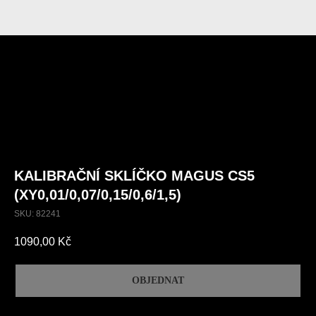
KALIBRAČNÍ SKLÍČKO MAGUS CS5
(XY0,01/0,07/0,15/0,6/1,5)
SKU:
82241
1090,00
Kč
OBJEDNAT