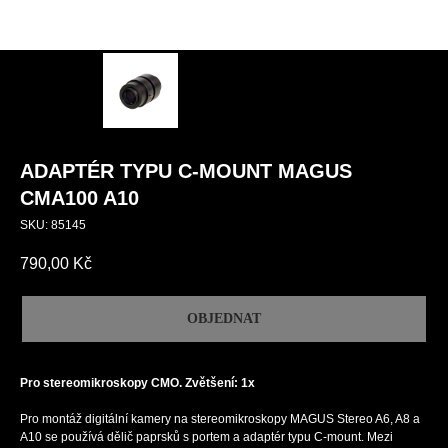
ADAPTÉR TYPU C-MOUNT MAGUS
CMA100 A10
SKU:
85145
790,00
Kč
OBJEDNAT
Pro stereomikroskopy CMO. Zvětšení: 1х
Pro montáž digitální kamery na stereomikroskopy MAGUS Stereo A6, A8 a
A10 se používá dělič paprsků s portem a adaptér typu C-mount. Mezi