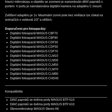
hlavici mikroskopu a objektiv se zoomem je namontován dělič paprsků s
portem. V portu je nainstalována digitální kamera na adaptéru C-mount.
Zvětšení adaptéru je 1x. Maximální zorné pole bez vinětace lze získat na
snímačích o velikosti 2/3" a větších.
Doporučeno pro fotoaparáty:
Digitální fotoaparát MAGUS CBF70
Digitální fotoaparát MAGUS CBF90
Digitální fotoaparát MAGUS CDF30
Digitální fotoaparát MAGUS CDF50
Digitální fotoaparát MAGUS CDF70
Digitální fotoaparát MAGUS CLM10
Digitální fotoaparát MAGUS CLM30
Digitální fotoaparát MAGUS CLM50
Digitální fotoaparát MAGUS CLM70
Digitální fotoaparát MAGUS CLM90
Digitální fotoaparát MAGUS CHD40
Kompatibilita
Dělič paprsků se dvěma porty MAGUS BTP A10
Dělič paprsků se dvěma porty MAGUS BTP A10
Stereomikroskop MAGUS Stereo A6