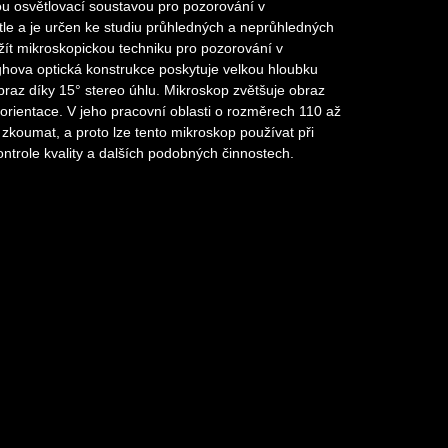
u osvětlovací soustavou pro pozorování v
le a je určen ke studiu průhledných a neprůhledných
žít mikroskopickou techniku pro pozorování v
hova optická konstrukce poskytuje velkou hloubku
obraz díky 15° stereo úhlu. Mikroskop zvětšuje obraz
 orientace. V jeho pracovní oblasti o rozměrech 110 až
koumat, a proto lze tento mikroskop používat při
ontrole kvality a dalších podobných činnostech.