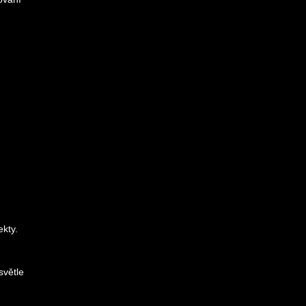
ekty.
světle