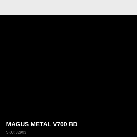
MAGUS METAL V700 BD
SKU:
82903