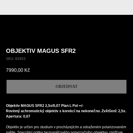
OBJEKTIV MAGUS SFR2
SKU:
83453
7990,00
Kč
OBJEDNAT
Objektiv MAGUS SFR2 2,5х/0,07 Plan L Pol ∞/-
Rovinný achromatický objektiv s korekcí na nekonečno. Zvětšení: 2,5x.
Apertura: 0,07
Objektiv je určen pro studium v procházejícím a odraženém polarizovaném
světle. Speciální optika beznapěťového polarizačního objektivu zajišťuje,