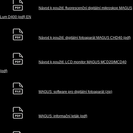
Návod k použití: fluorescenční digitální mikroskop MAGUS
Lum D400 (pdf) EN
Návod k použití: digitální fotoaparát MAGUS CHD40 (pdf)
Návod k použití: LCD monitor MAGUS MCD20/MCD40
(pdf)
MAGUS: software pro digitální fotoaparát (zip)
MAGUS: informační leták (pdf)