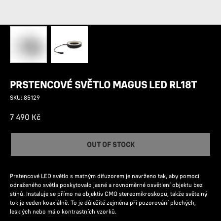
PRSTENCOVÉ SVĚTLO MAGUS LED RL18T
SKU:
85129
7 490
Kč
OUT OF STOCK
Prstencové LED světlo s matným difuzorem je navrženo tak, aby pomocí
odraženého světla poskytovalo jasné a rovnoměrné osvětlení objektu bez
stínů. Instaluje se přímo na objektiv CMO stereomikroskopu, takže světelný
tok je veden koaxiálně. To je důležité zejména při pozorování plochých,
lesklých nebo málo kontrastních vzorků.