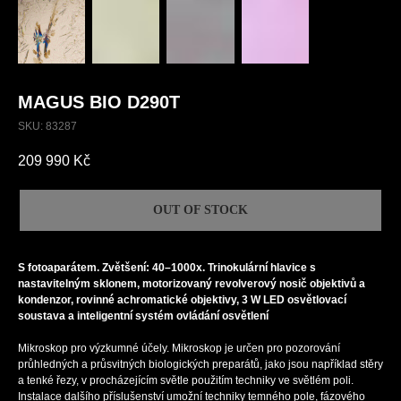
MAGUS BIO D290T
SKU:
83287
209 990
Kč
OUT OF STOCK
S fotoaparátem. Zvětšení: 40–1000x. Trinokulární hlavice s
nastavitelným sklonem, motorizovaný revolverový nosič objektivů a
kondenzor, rovinné achromatické objektivy, 3 W LED osvětlovací
soustava a inteligentní systém ovládání osvětlení
Mikroskop pro výzkumné účely. Mikroskop je určen pro pozorování
průhledných a průsvitných biologických preparátů, jako jsou například stěry
a tenké řezy, v procházejícím světle použitím techniky ve světlém poli.
Instalace dalšího příslušenství umožní techniky temného pole, fázového