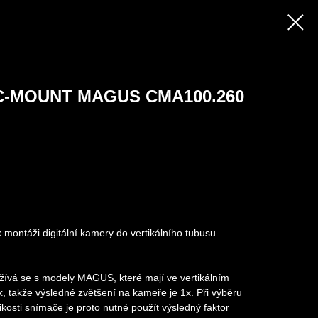
C-MOUNT MAGUS CMA100.260
 montáži digitální kamery do vertikálního tubusu
užívá se s modely MAGUS, které mají ve vertikálním
, takže výsledné zvětšení na kameře je 1x. Při výběru
ikosti snímače je proto nutné použít výsledný faktor