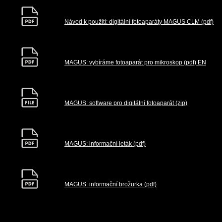
Návod k použití: digitální fotoaparáty MAGUS CLM (pdf)
MAGUS: vybíráme fotoaparát pro mikroskop (pdf) EN
MAGUS: software pro digitální fotoaparát (zip)
MAGUS: informační leták (pdf)
MAGUS: informační brožurka (pdf)