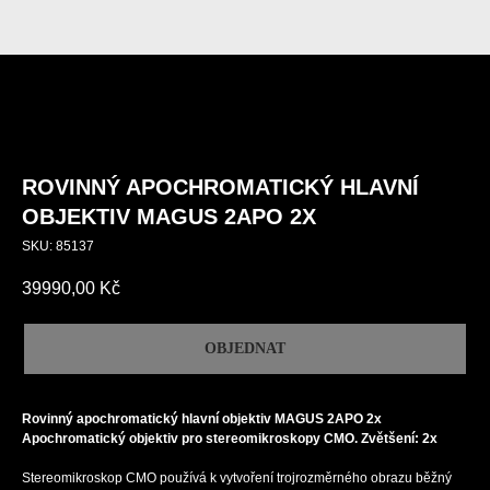
ROVINNÝ APOCHROMATICKÝ HLAVNÍ
OBJEKTIV MAGUS 2APO 2X
SKU:
85137
39990,00
Kč
OBJEDNAT
Rovinný apochromatický hlavní objektiv MAGUS 2APO 2x
Apochromatický objektiv pro stereomikroskopy CMO. Zvětšení: 2x
Stereomikroskop CMO používá k vytvoření trojrozměrného obrazu běžný